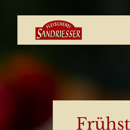
Frühst