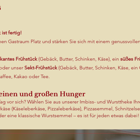
G
st fertig!
n Gastraum Platz und stärken Sie sich mit einem genussvollen 
ikantes Frühstück
(Gebäck, Butter, Schinken, Käse), ein
süßes Fr
oder unser
Sekt-Frühstück
(Gebäck, Butter, Schinken, Käse, ein 
affee, Kakao oder Tee.
leinen und großen Hunger
ag vor sich? Wählen Sie aus unserer Imbiss- und Wursttheke Ihr
äse (Käseleberkäse, Pizzaleberkäse), Pizzasemmel, Schnitzels
er eine klassische Wurstsemmel – es ist für jeden etwas dabei!