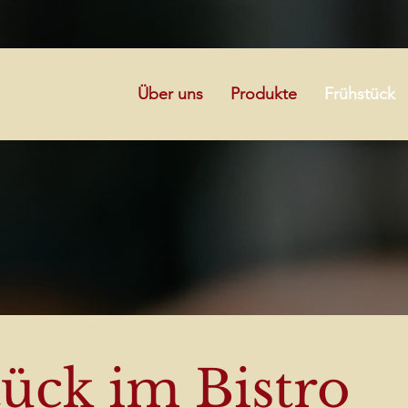
Über uns
Produkte
Frühstück
ück im Bistro